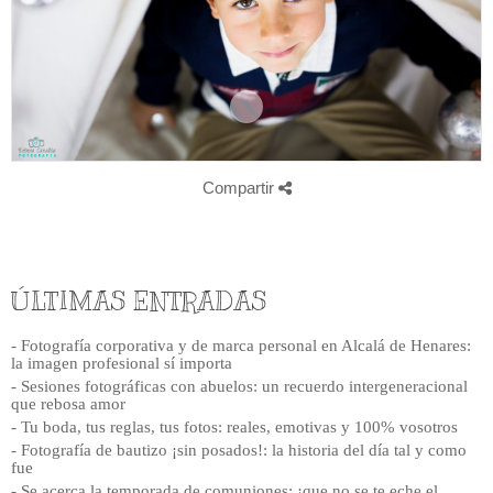
Compartir
ÚLTIMAS ENTRADAS
- Fotografía corporativa y de marca personal en Alcalá de Henares:
la imagen profesional sí importa
- Sesiones fotográficas con abuelos: un recuerdo intergeneracional
que rebosa amor
- Tu boda, tus reglas, tus fotos: reales, emotivas y 100% vosotros
- Fotografía de bautizo ¡sin posados!: la historia del día tal y como
fue
- Se acerca la temporada de comuniones: ¡que no se te eche el