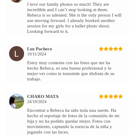
I love our family photos so much! They are
incredible and I can’t stop looking at them.
Rebeca is so talented. She is the only person I will
use moving forward. I already booked another
session for my girls for a ballet photo shoot.
Looking forward to it.
Luz Pacheco
19/11/2024
Estoy muy contenta con las fotos que me ha
hecho Rebeca, es una buena profesional y lo
mejor ver como te transmite que disfruta de su
trabajo.
CHARO MATA
24/10/2024
Encontrar a Rebeca ha sido toda una suerte. Ha
hecho el reportaje de fotos de la comunión de mi
hija y no ha podido quedar mejor. Fotos con
movimiento, captando la esencia de la niña y
jugando con las luces.