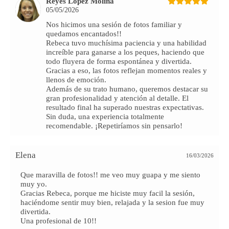
Reyes López Molina
05/05/2026
Nos hicimos una sesión de fotos familiar y
quedamos encantados!!
Rebeca tuvo muchísima paciencia y una habilidad
increíble para ganarse a los peques, haciendo que
todo fluyera de forma espontánea y divertida.
Gracias a eso, las fotos reflejan momentos reales y
llenos de emoción.
Además de su trato humano, queremos destacar su
gran profesionalidad y atención al detalle. El
resultado final ha superado nuestras expectativas.
Sin duda, una experiencia totalmente
recomendable. ¡Repetiríamos sin pensarlo!
Elena
16/03/2026
Que maravilla de fotos!! me veo muy guapa y me siento
muy yo.
Gracias Rebeca, porque me hiciste muy facil la sesión,
haciéndome sentir muy bien, relajada y la sesion fue muy
divertida.
Una profesional de 10!!