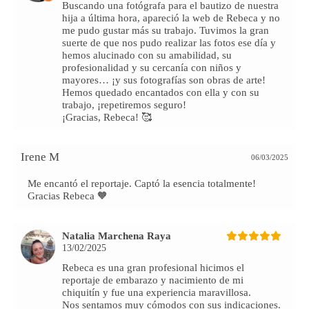
Buscando una fotógrafa para el bautizo de nuestra
hija a última hora, apareció la web de Rebeca y no
me pudo gustar más su trabajo. Tuvimos la gran
suerte de que nos pudo realizar las fotos ese día y
hemos alucinado con su amabilidad, su
profesionalidad y su cercanía con niños y
mayores… ¡y sus fotografías son obras de arte!
Hemos quedado encantados con ella y con su
trabajo, ¡repetiremos seguro!
¡Gracias, Rebeca! 🥰
Irene M
06/03/2025
Me encantó el reportaje. Captó la esencia totalmente!
Gracias Rebeca 🧡
Natalia Marchena Raya
13/02/2025
Rebeca es una gran profesional hicimos el
reportaje de embarazo y nacimiento de mi
chiquitín y fue una experiencia maravillosa.
Nos sentamos muy cómodos con sus indicaciones.