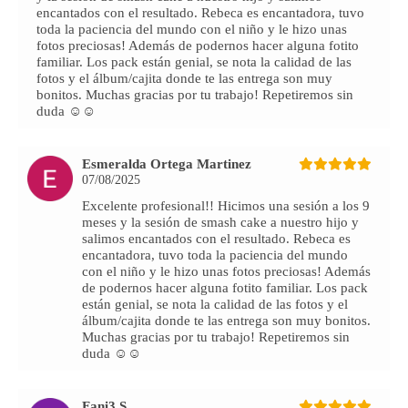
encantados con el resultado. Rebeca es encantadora, tuvo
toda la paciencia del mundo con el niño y le hizo unas
fotos preciosas! Además de podernos hacer alguna fotito
familiar. Los pack están genial, se nota la calidad de las
fotos y el álbum/cajita donde te las entrega son muy
bonitos. Muchas gracias por tu trabajo! Repetiremos sin
duda ☺️☺️
Esmeralda Ortega Martinez
07/08/2025
Excelente profesional!! Hicimos una sesión a los 9
meses y la sesión de smash cake a nuestro hijo y
salimos encantados con el resultado. Rebeca es
encantadora, tuvo toda la paciencia del mundo
con el niño y le hizo unas fotos preciosas! Además
de podernos hacer alguna fotito familiar. Los pack
están genial, se nota la calidad de las fotos y el
álbum/cajita donde te las entrega son muy bonitos.
Muchas gracias por tu trabajo! Repetiremos sin
duda ☺️☺️
Fani3 S