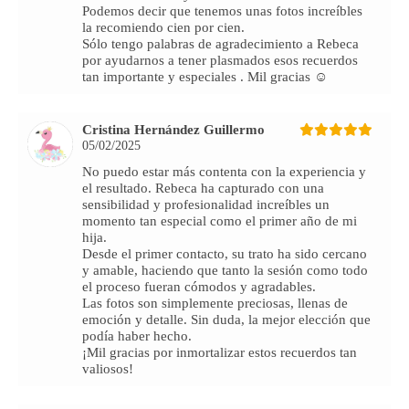
Podemos decir que tenemos unas fotos increíbles
la recomiendo cien por cien.
Sólo tengo palabras de agradecimiento a Rebeca
por ayudarnos a tener plasmados esos recuerdos
tan importante y especiales . Mil gracias ☺️
Cristina Hernández Guillermo
05/02/2025
No puedo estar más contenta con la experiencia y
el resultado. Rebeca ha capturado con una
sensibilidad y profesionalidad increíbles un
momento tan especial como el primer año de mi
hija.
Desde el primer contacto, su trato ha sido cercano
y amable, haciendo que tanto la sesión como todo
el proceso fueran cómodos y agradables.
Las fotos son simplemente preciosas, llenas de
emoción y detalle. Sin duda, la mejor elección que
podía haber hecho.
¡Mil gracias por inmortalizar estos recuerdos tan
valiosos!