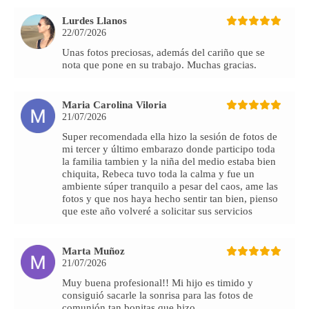
Lurdes Llanos
22/07/2026
Unas fotos preciosas, además del cariño que se
nota que pone en su trabajo. Muchas gracias.
Maria Carolina Viloria
21/07/2026
Super recomendada ella hizo la sesión de fotos de
mi tercer y último embarazo donde participo toda
la familia tambien y la niña del medio estaba bien
chiquita, Rebeca tuvo toda la calma y fue un
ambiente súper tranquilo a pesar del caos, ame las
fotos y que nos haya hecho sentir tan bien, pienso
que este año volveré a solicitar sus servicios
Marta Muñoz
21/07/2026
Muy buena profesional!! Mi hijo es timido y
consiguió sacarle la sonrisa para las fotos de
comunión tan bonitas que hizo.