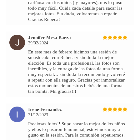
cariñosa con los niños ( y mayores), nos lo puso
todo muy fácil. Cuida cada detalle para sacar las
mejores fotos. Sin duda, volveremos a repetir.
Gracias Rebeca!
Jennifer Mesa Baeza
29/02/2024
En este mes de febrero hicimos una sesión de
smash cake con Rebeca y sin duda la mejor
elección. Es toda una profesional, las fotos son
increíbles, y la entrega de las fotos de una forma
muy especial… sin duda la recomiendo y volveré
a repetir con ella seguro. Gracias por inmortalizar
estos momentos de nuestros bebés de una forma
tan bonita. Mil gracias!!!
Irene Fernandez
21/12/2023
Preciosas fotos!! Supo sacar lo mejor de los niños
y ellos lo pasaron fenomenal, estuvimos muy a
gusto en la sesión. Para la comunión repetiremos.