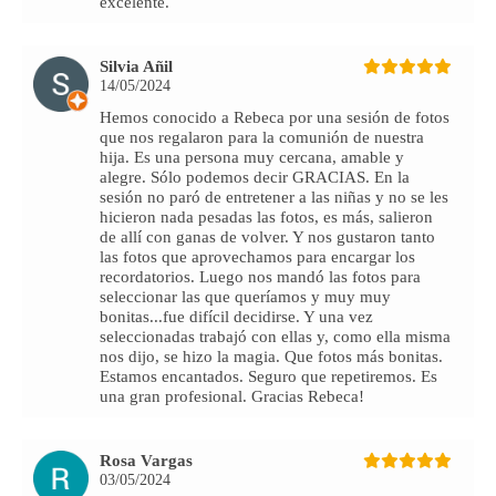
excelente.
Silvia Añil
14/05/2024
Hemos conocido a Rebeca por una sesión de fotos
que nos regalaron para la comunión de nuestra
hija. Es una persona muy cercana, amable y
alegre. Sólo podemos decir GRACIAS. En la
sesión no paró de entretener a las niñas y no se les
hicieron nada pesadas las fotos, es más, salieron
de allí con ganas de volver. Y nos gustaron tanto
las fotos que aprovechamos para encargar los
recordatorios. Luego nos mandó las fotos para
seleccionar las que queríamos y muy muy
bonitas...fue difícil decidirse. Y una vez
seleccionadas trabajó con ellas y, como ella misma
nos dijo, se hizo la magia. Que fotos más bonitas.
Estamos encantados. Seguro que repetiremos. Es
una gran profesional. Gracias Rebeca!
Rosa Vargas
03/05/2024