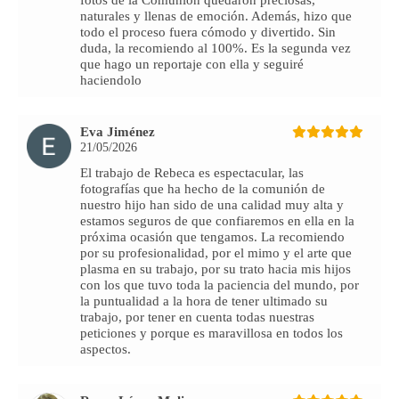
fotos de la Comunión quedaron preciosas,
naturales y llenas de emoción. Además, hizo que
todo el proceso fuera cómodo y divertido. Sin
duda, la recomiendo al 100%. Es la segunda vez
que hago un reportaje con ella y seguiré
haciendolo
Eva Jiménez
21/05/2026
El trabajo de Rebeca es espectacular, las
fotografías que ha hecho de la comunión de
nuestro hijo han sido de una calidad muy alta y
estamos seguros de que confiaremos en ella en la
próxima ocasión que tengamos. La recomiendo
por su profesionalidad, por el mimo y el arte que
plasma en su trabajo, por su trato hacia mis hijos
con los que tuvo toda la paciencia del mundo, por
la puntualidad a la hora de tener ultimado su
trabajo, por tener en cuenta todas nuestras
peticiones y porque es maravillosa en todos los
aspectos.