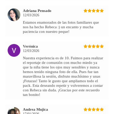
Adriana Pensado
12/03/2026
Estamos enamorados de las fotos familiares que
nos ha hecho Rebeca :) un encanto y mucha
paciencia con nuestro peque!
Verónica
12/03/2026
Nuestra experiencia es de 10. Fuimos para realizar
el reportaje de comunión con mucho miedo ya
que la niña tiene los ojos muy sensibles y nunca
hemos tenido ninguna foto de ella. Pues fue tan
maravillosa la sesión, disfruto muchísimo y unas
¡Fotazas! Tanto le gusto que ampliamos todo el
pack. Esta deseando repetir y volveremos a contar
con Rebeca sin duda. ¡Gracias por este recuerdo
tan bonito!
Andrea Mujica
17/01/2026