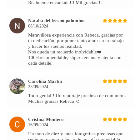
Realmente encantada!!! Mil gracias!!!
Natalia del fresno palomino
08/10/2024
Maravillosa experiencia con Rebeca, gracias por
tu dedicación, por poner tanto amor en tu trabajo
y hacer los sueños realidad.
Nos queda un recuerdo inolvidable❤️
100%recomendable, súper cercana y atenta con
cada detalle.
Carolina Martin
23/09/2024
Todo genial!! Un reportaje precioso de comunión.
Muchas gracias Rebeca ☺️
Cristina Montero
16/09/2024
Un trato de diez y unas fotografías preciosas que
serán un recuerdo único de una día inolvidable.