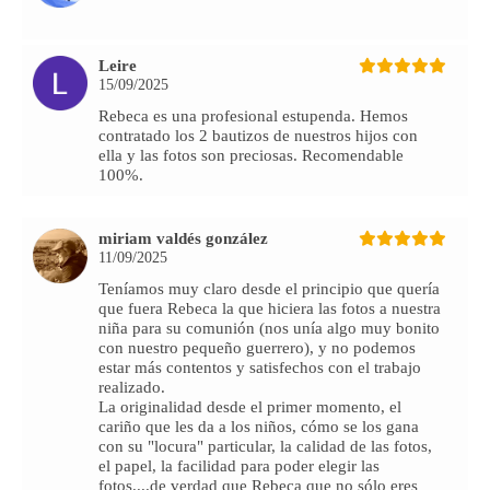
Leire
15/09/2025
Rebeca es una profesional estupenda. Hemos
contratado los 2 bautizos de nuestros hijos con
ella y las fotos son preciosas. Recomendable
100%.
miriam valdés gonzález
11/09/2025
Teníamos muy claro desde el principio que quería
que fuera Rebeca la que hiciera las fotos a nuestra
niña para su comunión (nos unía algo muy bonito
con nuestro pequeño guerrero), y no podemos
estar más contentos y satisfechos con el trabajo
realizado.
La originalidad desde el primer momento, el
cariño que les da a los niños, cómo se los gana
con su "locura" particular, la calidad de las fotos,
el papel, la facilidad para poder elegir las
fotos....de verdad que Rebeca que no sólo eres