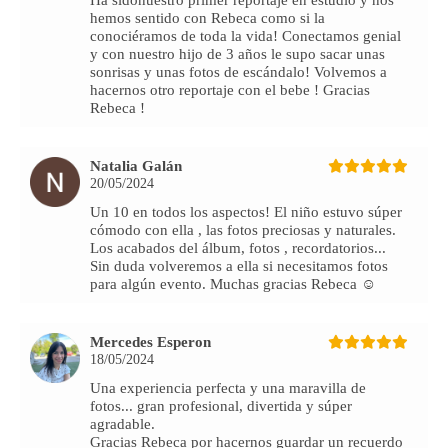
Ha sidonuestro primer reportaje en estudio y nos
hemos sentido con Rebeca como si la
conociéramos de toda la vida! Conectamos genial
y con nuestro hijo de 3 años le supo sacar unas
sonrisas y unas fotos de escándalo! Volvemos a
hacernos otro reportaje con el bebe ! Gracias
Rebeca !
Natalia Galán
20/05/2024
Un 10 en todos los aspectos! El niño estuvo súper
cómodo con ella , las fotos preciosas y naturales.
Los acabados del álbum, fotos , recordatorios...
Sin duda volveremos a ella si necesitamos fotos
para algún evento. Muchas gracias Rebeca ☺️
Mercedes Esperon
18/05/2024
Una experiencia perfecta y una maravilla de
fotos... gran profesional, divertida y súper
agradable.
Gracias Rebeca por hacernos guardar un recuerdo