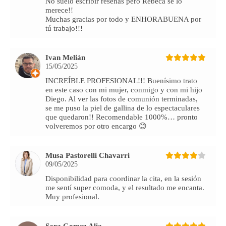
No suelo escribir reseñas pero Rebeca se lo
merece!!
Muchas gracias por todo y ENHORABUENA por
tú trabajo!!!
Ivan Melián
15/05/2025
INCREÍBLE PROFESIONAL!!! Buenísimo trato
en este caso con mi mujer, conmigo y con mi hijo
Diego. Al ver las fotos de comunión terminadas,
se me puso la piel de gallina de lo espectaculares
que quedaron!! Recomendable 1000%… pronto
volveremos por otro encargo 😊
Musa Pastorelli Chavarri
09/05/2025
Disponibilidad para coordinar la cita, en la sesión
me sentí super comoda, y el resultado me encanta.
Muy profesional.