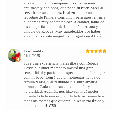
allá de un buen desempeño. Es una persona
entusiasta y dedicada, que pone su buen hacer al
servicio de sus clientes. Realizó un hermoso
reportaje de Primera Comunión para nuestra hija y
quedamos muy contentos con la calidad, tanto de
las fotografías, como de la atención cercana y
amable de Rebeca. Muy agradecidos por haber
encontrado a esta magnífica fotógrafa en Alcalá!
Jess SanMa
04/11/2025
Tuve una experiencia maravillosa con Rebeca.
Desde el primer momento mostró una gran
sensibilidad y paciencia, especialmente al trabajar
con mi bebé. Logró captar momentos llenos de
ternura y arte, y el resultado fue simplemente
hermoso. Cada foto transmite emoción y
naturalidad. Además, nos hizo sentir cómodos
durante toda la sesión. ¡Sin duda la recomiendo a
todas las mamás que quieran un recuerdo único y
lleno de amor! 💕📸