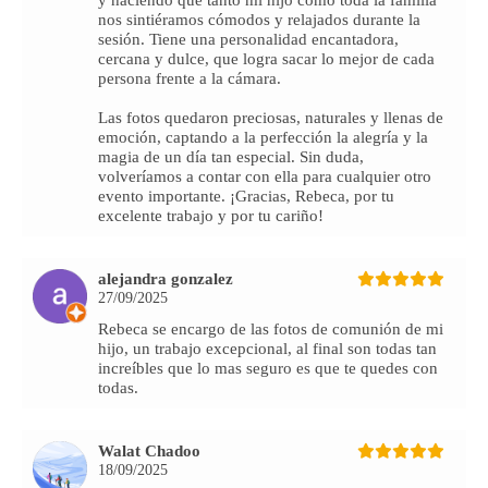
y haciendo que tanto mi hijo como toda la familia
nos sintiéramos cómodos y relajados durante la
sesión. Tiene una personalidad encantadora,
cercana y dulce, que logra sacar lo mejor de cada
persona frente a la cámara.
Las fotos quedaron preciosas, naturales y llenas de
emoción, captando a la perfección la alegría y la
magia de un día tan especial. Sin duda,
volveríamos a contar con ella para cualquier otro
evento importante. ¡Gracias, Rebeca, por tu
excelente trabajo y por tu cariño!
alejandra gonzalez
27/09/2025
Rebeca se encargo de las fotos de comunión de mi
hijo, un trabajo excepcional, al final son todas tan
increíbles que lo mas seguro es que te quedes con
todas.
Walat Chadoo
18/09/2025