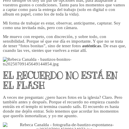
Pero siempre os doy un par de opciones más, para adaptarme a
vuestros gustos o condiciones. Tanto para los momentos que vamos
a captar como para la entrega del trabajo (solo en digital o con
album en papel, como los de toda la vida).
Mi forma de trabajar es estar, observar, anticiparme, capturar. Soy
como una invitada más, pero con cámara.
Me muevo con respeto, con discreción, y sobre todo, con
sensibilidad. Porque sé que ese día es importante. Y que no se trata
de tener “fotos bonitas”, sino de tener fotos
auténticas
. De esas que,
cuando las ves, sientes que vuelves a estar allí.
EL RECUERDO NO ESTÁ EN
EL FLASH
A veces me preguntan: ¿pero haces fotos en la iglesia? Claro. Pero
también antes y después. Porque el recuerdo no empieza cuando
entráis en el templo ni termina cuando salís. El recuerdo es hasta
donde me dejéis entrar. Solo tenemos que acordar los momentos
que queréis inmortalizar, y yo me apunto.