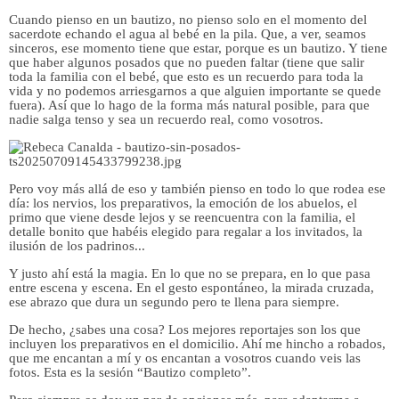
Cuando pienso en un bautizo, no pienso solo en el momento del
sacerdote echando el agua al bebé en la pila. Que, a ver, seamos
sinceros, ese momento tiene que estar, porque es un bautizo. Y tiene
que haber algunos posados que no pueden faltar (tiene que salir
toda la familia con el bebé, que esto es un recuerdo para toda la
vida y no podemos arriesgarnos a que alguien importante se quede
fuera). Así que lo hago de la forma más natural posible, para que
nadie salga tenso y sea un recuerdo real, como vosotros.
Pero voy más allá de eso y también pienso en todo lo que rodea ese
día: los nervios, los preparativos, la emoción de los abuelos, el
primo que viene desde lejos y se reencuentra con la familia, el
detalle bonito que habéis elegido para regalar a los invitados, la
ilusión de los padrinos...
Y justo ahí está la magia. En lo que no se prepara, en lo que pasa
entre escena y escena. En el gesto espontáneo, la mirada cruzada,
ese abrazo que dura un segundo pero te llena para siempre.
De hecho, ¿sabes una cosa? Los mejores reportajes son los que
incluyen los preparativos en el domicilio. Ahí me hincho a robados,
que me encantan a mí y os encantan a vosotros cuando veis las
fotos. Esta es la sesión “Bautizo completo”.