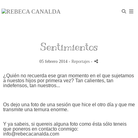
Sentimientos
05 febrero 2014 -
Reportajes
-
¿Quién no recuerda ese gran momento en el que sujetamos
a nuestos hijos por primera vez? Tan calientes, tan
indefensos, tan nuestros...
Os dejo una foto de una sesión que hice el otro día y que me
transmite una ternura enorme.
Y ya sabeis, si quereis alguna foto como ésta sólo teneis
que poneros en contacto conmigo:
info@rebecacanalda.com