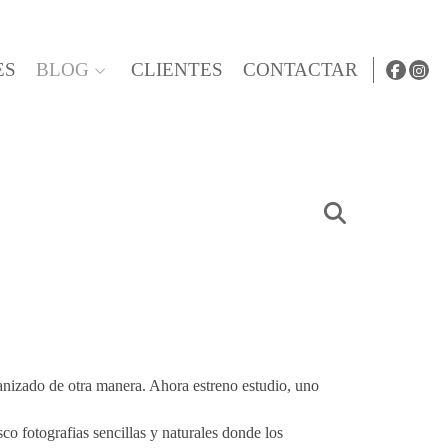
ES
BLOG
CLIENTES
CONTACTAR
anizado de otra manera. Ahora estreno estudio, uno
o fotografias sencillas y naturales donde los