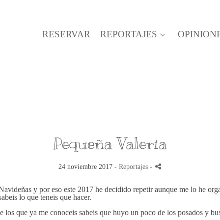
RESERVAR
REPORTAJES
OPINION
Pequeña Valeria
24 noviembre 2017 -
Reportajes
-
 Navideñas y por eso este 2017 he decidido repetir aunque me lo he org
abeis lo que teneis que hacer.
e los que ya me conoceis sabeis que huyo un poco de los posados y busc