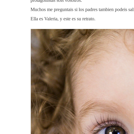
protagonistas sois vosotros.
Muchos me preguntais si los padres tambien podeis salir
Ella es Valeria, y este es su retrato.