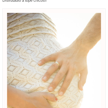
Disfrutadlo a tope chicos!!